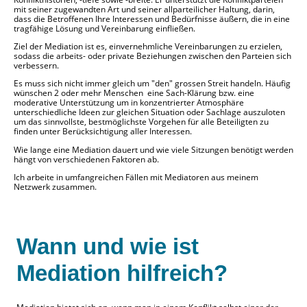
mit seiner zugewandten Art und seiner allparteilicher Haltung, darin,
dass die Betroffenen Ihre Interessen und Bedürfnisse äußern, die in eine
tragfähige Lösung und Vereinbarung einfließen.
Ziel der Mediation ist es, einvernehmliche Vereinbarungen zu erzielen,
sodass die arbeits- oder private Beziehungen zwischen den Parteien sich
verbessern.
E
s muss sich nicht immer gleich um "den" grossen Streit handeln. Häufig
wünschen 2 oder mehr Menschen eine Sach-Klärung bzw. eine
moderative Unterstützung um in konzentrierter Atmosphäre
unterschiedliche Ideen zur gleichen Situation oder Sachlage auszuloten
um das sinnvollste, bestmöglichste Vorgehen für alle Beteiligten zu
finden unter Berücksichtigung aller Interessen.
Wie lange eine Mediation dauert und wie viele Sitzungen benötigt werden
hängt von verschiedenen Faktoren ab.
Ich arbeite in umfangreichen Fällen mit Mediatoren aus meinem
Netzwerk zusammen.
Wann und wie ist
Mediation hilfreich?