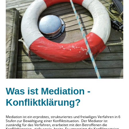
Was ist Mediation -
Konfliktklärung?
Mediation ist ein erprobtes, strukturiertes und freiwiliges Verfahren in 6
Stufen zur Bewältigung einer Konfliktsituation. Der Mediator ist
zuständig für das Verfahren, erarbeitet mit den Betroffenen die
Konflikthistorien, -tiefe sowie -breite. Er unterstützt die Konfliktparteien