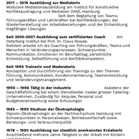
2017 – 2019 Ausbildung zur Mediatorin
Modulare Mediationsausbildung am Institut für konstruktive
Konfliktaustragung und Mediation (IKM), Hamburg.
Seit dem Begleitung von Teams,
Führungskräften und Lehrkräften bei Konfliktklärungen, der
Wiederherstellung von Arbeitsbeziehungen und der Entwicklung
tragfähiger Lösungen
Seit 2005-2007 Ausbildung zum zertifizierten Coach
Am
Osterberg Institut bei Prof. Dr. Claus Nowak.
Seitdem arbeite ich als Coaching von Führungskräften, Teams und
Menschen in Veränderungsprozessen. Schwerpunkte:
Kommunikation, Emotionen im Berufsalltag, persönliche
Entwicklung, Selbstführung und Konfliktkompetenz.
Seit 1996 Trainerin und Moderatorin
Konzeption und Durchführung von Trainings zu den Themen
Führung, Kommunikation, Kundenorientierung, Teamentwicklung
und Veränderungsmanagement.
1990 – 1996 Tätig in der Industrie
Assistenz der
Geschäftsführung bei einem Dienstleister zweier grosser Catering-
Unternehmen. Zuständig für Akquise, Personal und
Budgetverantwortung sowie Schulungen
1985 – 1990 Studium der Ökotrophologie
Diplom-Ökotrophologin an der Fachhochschule Hamburg mit
Schwerpunkten in Personalwesen, Betriebswirtschaft sowie
Beratungs- und Verbraucherpolitik.
1978 – 1985 Ausbildung zur staatlich anerkannten Erzieherin
Anschließend mehrere Jahre Tätigkeit in der Arbeit mit Kindern
und Familien.